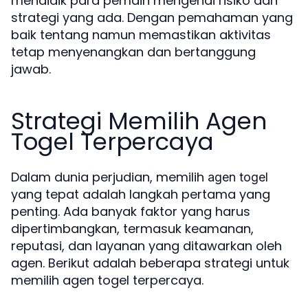
mendidik para pemain mengenai risiko dan
strategi yang ada. Dengan pemahaman yang
baik tentang namun memastikan aktivitas
tetap menyenangkan dan bertanggung
jawab.
Strategi Memilih Agen
Togel Terpercaya
Dalam dunia perjudian, memilih
agen togel
yang tepat adalah langkah pertama yang
penting. Ada banyak faktor yang harus
dipertimbangkan, termasuk keamanan,
reputasi, dan layanan yang ditawarkan oleh
agen. Berikut adalah beberapa strategi untuk
memilih agen togel terpercaya.