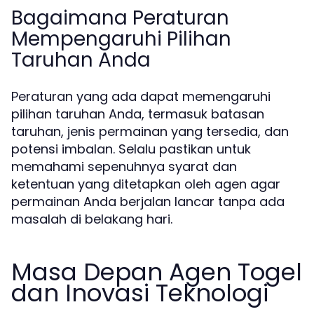
Bagaimana Peraturan
Mempengaruhi Pilihan
Taruhan Anda
Peraturan yang ada dapat memengaruhi
pilihan taruhan Anda, termasuk batasan
taruhan, jenis permainan yang tersedia, dan
potensi imbalan. Selalu pastikan untuk
memahami sepenuhnya syarat dan
ketentuan yang ditetapkan oleh agen agar
permainan Anda berjalan lancar tanpa ada
masalah di belakang hari.
Masa Depan Agen Togel
dan Inovasi Teknologi