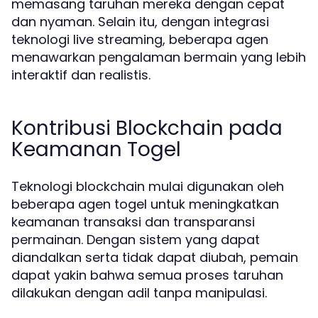
memasang taruhan mereka dengan cepat
dan nyaman. Selain itu, dengan integrasi
teknologi live streaming, beberapa agen
menawarkan pengalaman bermain yang lebih
interaktif dan realistis.
Kontribusi Blockchain pada
Keamanan Togel
Teknologi blockchain mulai digunakan oleh
beberapa agen togel untuk meningkatkan
keamanan transaksi dan transparansi
permainan. Dengan sistem yang dapat
diandalkan serta tidak dapat diubah, pemain
dapat yakin bahwa semua proses taruhan
dilakukan dengan adil tanpa manipulasi.