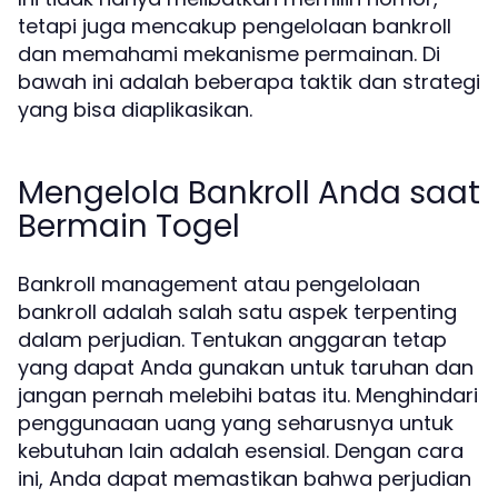
tetapi juga mencakup pengelolaan bankroll
dan memahami mekanisme permainan. Di
bawah ini adalah beberapa taktik dan strategi
yang bisa diaplikasikan.
Mengelola Bankroll Anda saat
Bermain Togel
Bankroll management atau pengelolaan
bankroll adalah salah satu aspek terpenting
dalam perjudian. Tentukan anggaran tetap
yang dapat Anda gunakan untuk taruhan dan
jangan pernah melebihi batas itu. Menghindari
penggunaaan uang yang seharusnya untuk
kebutuhan lain adalah esensial. Dengan cara
ini, Anda dapat memastikan bahwa perjudian