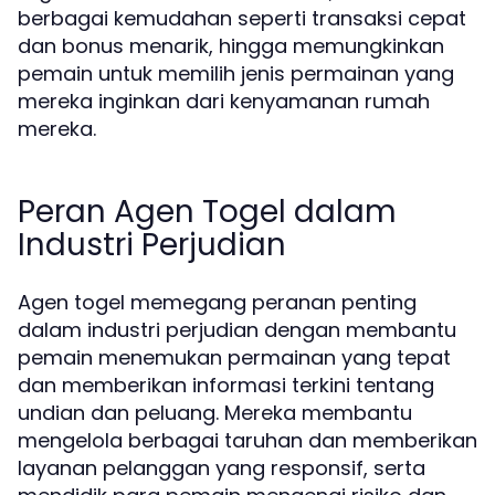
berbagai kemudahan seperti transaksi cepat
dan bonus menarik, hingga memungkinkan
pemain untuk memilih jenis permainan yang
mereka inginkan dari kenyamanan rumah
mereka.
Peran Agen Togel dalam
Industri Perjudian
Agen togel memegang peranan penting
dalam industri perjudian dengan membantu
pemain menemukan permainan yang tepat
dan memberikan informasi terkini tentang
undian dan peluang. Mereka membantu
mengelola berbagai taruhan dan memberikan
layanan pelanggan yang responsif, serta