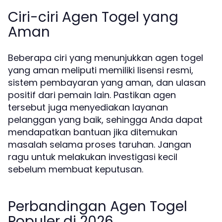
Ciri-ciri Agen Togel yang
Aman
Beberapa ciri yang menunjukkan agen togel
yang aman meliputi memiliki lisensi resmi,
sistem pembayaran yang aman, dan ulasan
positif dari pemain lain. Pastikan agen
tersebut juga menyediakan layanan
pelanggan yang baik, sehingga Anda dapat
mendapatkan bantuan jika ditemukan
masalah selama proses taruhan. Jangan
ragu untuk melakukan investigasi kecil
sebelum membuat keputusan.
Perbandingan Agen Togel
Populer di 2026