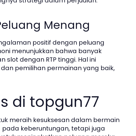
ya strategi dalam perjudian.
 Peluang Menang
galaman positif dengan peluang
moni menunjukkan bahwa banyak
slot dengan RTP tinggi. Hal ini
dan pemilihan permainan yang baik,
ts di topgun77
ntuk meraih kesuksesan dalam bermain
g pada keberuntungan, tetapi juga