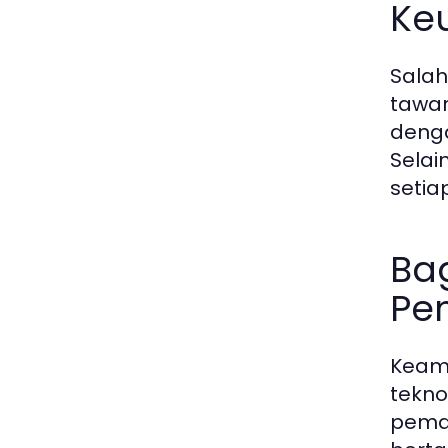
Ke
Salah
tawar
denga
Selai
setia
Ba
Pe
Keama
tekno
pemai