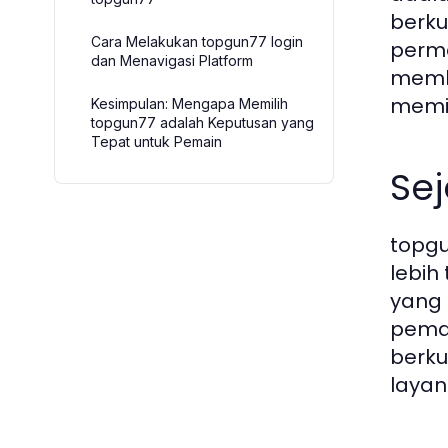
berku
Cara Melakukan topgun77 login
perma
dan Menavigasi Platform
memb
memil
Kesimpulan: Mengapa Memilih
topgun77 adalah Keputusan yang
Tepat untuk Pemain
Se
topgu
lebih
yang 
pemai
berku
layan