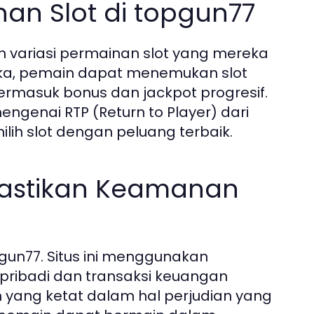
n Slot di topgun77
h variasi permainan slot yang mereka
uka, pemain dapat menemukan slot
termasuk bonus dan jackpot progresif.
 mengenai RTP (Return to Player) dari
ih slot dengan peluang terbaik.
astikan Keamanan
un77. Situs ini menggunakan
 pribadi dan transaksi keuangan
an yang ketat dalam hal perjudian yang