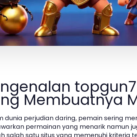
ngenalan topgun7
ng Membuatnya M
 dunia perjudian daring, pemain sering me
warkan permainan yang menarik namun ju
h salah satu situs yang memenuhi kriteria 