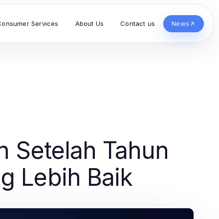
Consumer Services
About Us
Contact us
News
in Setelah Tahun
g Lebih Baik