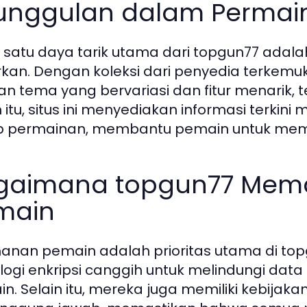
unggulan dalam Permaina
 satu daya tarik utama dari topgun77 adala
kan. Dengan koleksi dari penyedia terkem
n tema yang bervariasi dan fitur menarik, 
n itu, situs ini menyediakan informasi terkini
p permainan, membantu pemain untuk memil
gaimana topgun77 Mem
main
nan pemain adalah prioritas utama di topg
logi enkripsi canggih untuk melindungi data
n. Selain itu, mereka juga memiliki kebijak