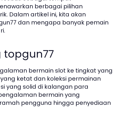
enawarkan berbagai pilihan
Dalam artikel ini, kita akan
pgun77 dan mengapa banyak pemain
i.
g topgun77
alaman bermain slot ke tingkat yang
 yang ketat dan koleksi permainan
i yang solid di kalangan para
n pengalaman bermain yang
ng ramah pengguna hingga penyediaan