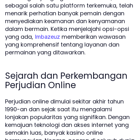
sebagai salah satu platform terkemuka, telah
menarik perhatian banyak pemain dengan
menyediakan keamanan dan kenyamanan
dalam bermain. Ketika menjelajahi opsi-opsi
yang ada,
memberikan wawasan
Imbazeuz
yang komprehensif tentang layanan dan
permainan yang ditawarkan.
Sejarah dan Perkembangan
Perjudian Online
Perjudian online dimulai sekitar akhir tahun
1990-an dan sejak saat itu mengalami
lonjakan popularitas yang signifikan. Dengan
kemajuan teknologi dan akses internet yang
semakin luas, banyak kasino online