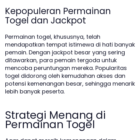
Kepopuleran Permainan
Togel dan Jackpot
Permainan togel, khususnya, telah
mendapatkan tempat istimewa di hati banyak
pemain. Dengan jackpot besar yang sering
ditawarkan, para pemain tergoda untuk
mencoba peruntungan mereka. Popularitas
togel didorong oleh kemudahan akses dan
potensi kemenangan besar, sehingga menarik
lebih banyak peserta.
Strategi Menang di
Permainan Togel