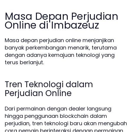
Masa Depan Perjudian
Online di Imbazeuz
Masa depan perjudian online menjanjikan
banyak perkembangan menarik, terutama
dengan adanya kemajuan teknologi yang
terus berlanjut.
Tren Teknologi dalam
Perjudian Online
Dari permainan dengan dealer langsung
hingga penggunaan blockchain dalam
perjudian, tren teknologi baru akan mengubah
cara pemain berinteraksi dengan permainan