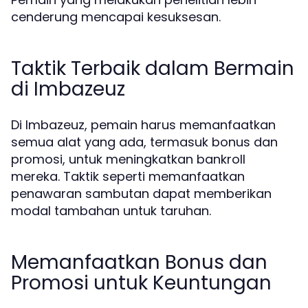
cenderung mencapai kesuksesan.
Taktik Terbaik dalam Bermain
di Imbazeuz
Di Imbazeuz, pemain harus memanfaatkan
semua alat yang ada, termasuk bonus dan
promosi, untuk meningkatkan bankroll
mereka. Taktik seperti memanfaatkan
penawaran sambutan dapat memberikan
modal tambahan untuk taruhan.
Memanfaatkan Bonus dan
Promosi untuk Keuntungan